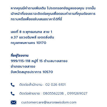
หากคุณมีคำถามเพิ่มเติม โปรดกรอกข้อมูลของคุณ จากนั้น
เจ้าหน้าที่ของเราจะติดต่อคุณเพื่อตอบคำถามที่คุณต้องการ
ทราบหรือเพื่อขอใบเสนอราคาได้ที่นี่
เลขที่ 8 ถ.พุทธมณฑล สาย 1
ซ.37 แขวงฉิมพลี เขตตลิ่งชัน
กรุงเทพมหานคร 10170
ที่อยู่โรงงาน
999/115-118 หมู่ที่ 15 ตำบลบางเสาธง
อำเภอบางเสาธง
จังหวัดสมุทรปราการ 10570
ติดต่อสำนักงาน : 02 026 6101
ติดต่อฝ่ายขาย : 0805562238 , 0991269027
customercare@aurorawisdom.com