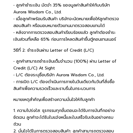
• ลูกค้าชำระเงิน มัดจำ 35% ของมูลค่าสินค้าให้กับบริษัท
Aurora Wisdom Co., Ltd.
• เมื่อลูกค้าพร้อมรับสินค้า บริษัทจะนัดหมายเพื่อให้ลูกค้าตรวจ
สอบสินค้า หรือมอบหมายตัวแทนมาตรวจสอบแทนได้
• หลังจากการตรวจสอบสินค้าเรียบร้อยแล้ว ลูกค้าต้องชำระ
เงินส่วนที่เหลือ 65% ก่อนการโหลดสินค้าขึ้นตู้คอนเทนเนอร์
วิธีที่ 2: ชำระเงินผ่าน Letter of Credit (L/C)
• ลูกค้าสามารถชำระเงินเต็มจำนวน (100%) ผ่าน Letter of
Credit (L/C) At Sight
• L/C ต้องระบุชื่อบริษัท Aurora Wisdom Co., Ltd.
• การเปิด L/C ต้องดำเนินการภายในวันเดียวกับวันที่สั่งซื้อ
สินค้าเพื่อความรวดเร็วและราบรื่นในกระบวนการ
หมายเหตุสำคัญเพื่อสร้างความมั่นใจให้กับลูกค้า
1. ความโปร่งใส: ธุรกรรมทุกขั้นตอนจะได้รับการบันทึกอย่าง
ชัดเจน ลูกค้าจะได้รับใบแจ้งหนี้และใบเสร็จรับเงินอย่างครบ
ถ้วน
2. มั่นใจได้ในการตรวจสอบสินค้า: ลูกค้าสามารถตรวจสอบ